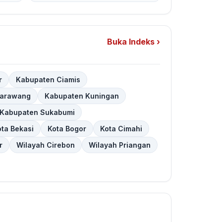
Buka Indeks ›
r
Kabupaten Ciamis
Karawang
Kabupaten Kuningan
Kabupaten Sukabumi
ota Bekasi
Kota Bogor
Kota Cimahi
r
Wilayah Cirebon
Wilayah Priangan