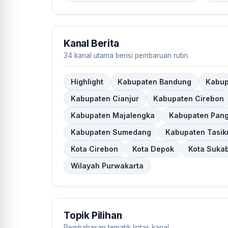
Kanal Berita
34 kanal utama berisi pembaruan rutin.
Highlight
Kabupaten Bandung
Kabup
Kabupaten Cianjur
Kabupaten Cirebon
Kabupaten Majalengka
Kabupaten Pan
Kabupaten Sumedang
Kabupaten Tasik
Kota Cirebon
Kota Depok
Kota Suka
Wilayah Purwakarta
Topik Pilihan
Pembahasan tematik lintas kanal.