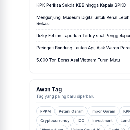
KPK Periksa Sekda KBB hingga Kepala BPKD
Mengunjungi Museum Digital untuk Kenal Lebi
Bekasi
Rizky Febian Laporkan Teddy soal Penggelapa
Peringati Bandung Lautan Api, Ajak Warga Pera
5.000 Ton Beras Asal Vietnam Turun Mutu
Awan Tag
Tag yang paling baru diperbarui.
PPKM
Petani Garam
Impor Garam
KP
Cryptocurrency
ICO
Investment
Lend
Wisata Alam
Vaksin Covid-19
Covid-19