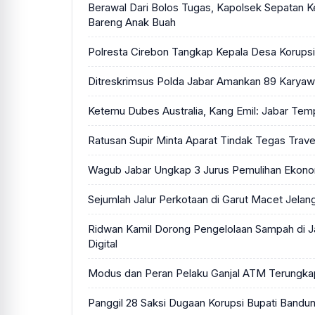
Berawal Dari Bolos Tugas, Kapolsek Sepatan K
Bareng Anak Buah
Polresta Cirebon Tangkap Kepala Desa Korups
Ditreskrimsus Polda Jabar Amankan 89 Karyawa
Ketemu Dubes Australia, Kang Emil: Jabar Temp
Ratusan Supir Minta Aparat Tindak Tegas Trave
Wagub Jabar Ungkap 3 Jurus Pemulihan Ekono
Sejumlah Jalur Perkotaan di Garut Macet Jela
Ridwan Kamil Dorong Pengelolaan Sampah di J
Digital
Modus dan Peran Pelaku Ganjal ATM Terungka
Panggil 28 Saksi Dugaan Korupsi Bupati Bandun