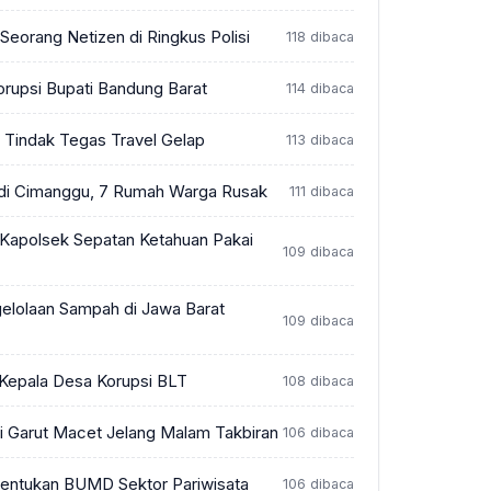
Seorang Netizen di Ringkus Polisi
118 dibaca
orupsi Bupati Bandung Barat
114 dibaca
t Tindak Tegas Travel Gelap
113 dibaca
 di Cimanggu, 7 Rumah Warga Rusak
111 dibaca
 Kapolsek Sepatan Ketahuan Pakai
109 dibaca
elolaan Sampah di Jawa Barat
109 dibaca
 Kepala Desa Korupsi BLT
108 dibaca
di Garut Macet Jelang Malam Takbiran
106 dibaca
ntukan BUMD Sektor Pariwisata
106 dibaca