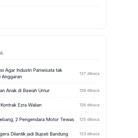
k.
si Agar Industri Pariwisata tak
137 dibaca
i Anggaran
jakan Anak di Bawah Umur
128 dibaca
ontrak Ezra Walian
126 dibaca
Gebang, 2 Pengendara Motor Tewas
125 dibaca
era Dilantik jadi Bupati Bandung
123 dibaca