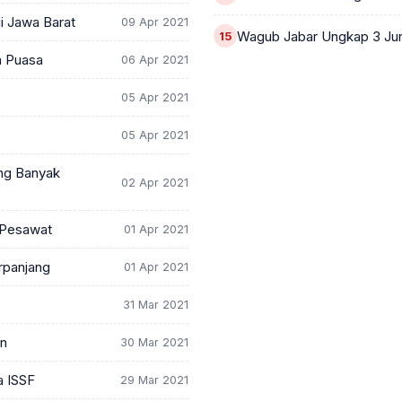
i Jawa Barat
09 Apr 2021
Wagub Jabar Ungkap 3 Ju
m Puasa
06 Apr 2021
05 Apr 2021
05 Apr 2021
ing Banyak
02 Apr 2021
n Pesawat
01 Apr 2021
rpanjang
01 Apr 2021
31 Mar 2021
an
30 Mar 2021
a ISSF
29 Mar 2021