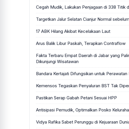
Cegah Mudik, Lakukan Penjagaan di 338 Titik d
Targetkan Jalur Selatan Cianjur Normal sebelu
17 ABK Hilang Akibat Kecelakaan Laut
Arus Balik Libur Paskah, Terapkan Contraflow
Fakta Terbaru Empat Daerah di Jabar yang Pal
Dikunjungi Wisatawan
Bandara Kertajati Difungsikan untuk Perawata
Kemensos Tegaskan Penyaluran BST Tak Dipe
Pastikan Serap Gabah Petani Sesuai HPP
Antisipasi Pemudik, Optimalkan Posko Kelurah
Vidya Rafika Sabet Perunggu di Kejuaraan Duni