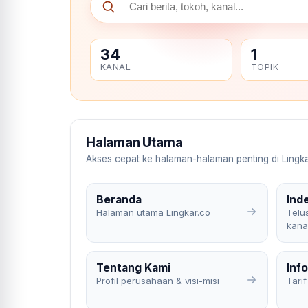
34
1
KANAL
TOPIK
Halaman Utama
Akses cepat ke halaman-halaman penting di Lingka
Beranda
Ind
Halaman utama Lingkar.co
Telus
kana
Tentang Kami
Info
Profil perusahaan & visi-misi
Tarif