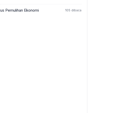
rus Pemulihan Ekonomi
105 dibaca