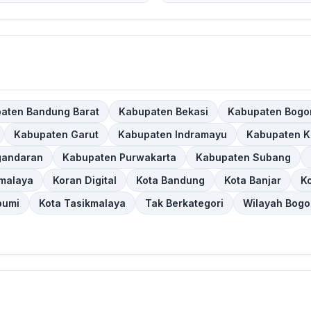
aten Bandung Barat
Kabupaten Bekasi
Kabupaten Bogo
Kabupaten Garut
Kabupaten Indramayu
Kabupaten 
gandaran
Kabupaten Purwakarta
Kabupaten Subang
malaya
Koran Digital
Kota Bandung
Kota Banjar
K
bumi
Kota Tasikmalaya
Tak Berkategori
Wilayah Bogo