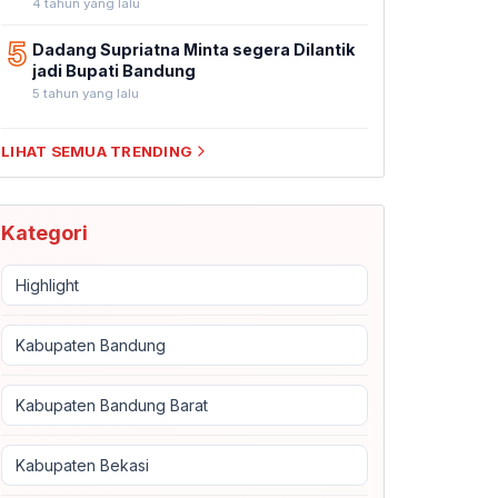
4 tahun yang lalu
5
Dadang Supriatna Minta segera Dilantik
jadi Bupati Bandung
5 tahun yang lalu
LIHAT SEMUA TRENDING
Kategori
Highlight
Kabupaten Bandung
Kabupaten Bandung Barat
Kabupaten Bekasi