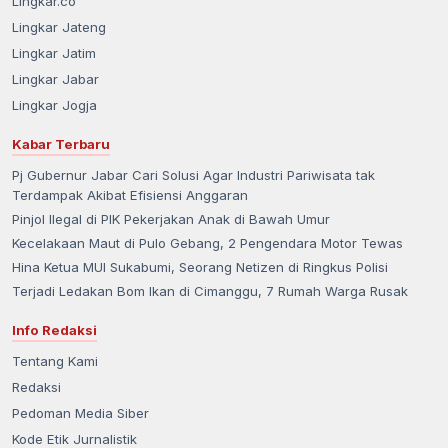
Lingkar.co
Lingkar Jateng
Lingkar Jatim
Lingkar Jabar
Lingkar Jogja
Kabar Terbaru
Pj Gubernur Jabar Cari Solusi Agar Industri Pariwisata tak
Terdampak Akibat Efisiensi Anggaran
Pinjol Ilegal di PIK Pekerjakan Anak di Bawah Umur
Kecelakaan Maut di Pulo Gebang, 2 Pengendara Motor Tewas
Hina Ketua MUI Sukabumi, Seorang Netizen di Ringkus Polisi
Terjadi Ledakan Bom Ikan di Cimanggu, 7 Rumah Warga Rusak
Info Redaksi
Tentang Kami
Redaksi
Pedoman Media Siber
Kode Etik Jurnalistik