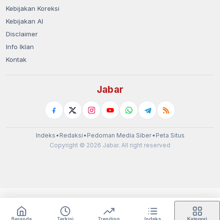
Kebijakan Koreksi
Kebijakan AI
Disclaimer
Info Iklan
Kontak
Jabar
Indeks
•
Redaksi
•
Pedoman Media Siber
•
Peta Situs
Copyright © 2026 Jabar. All right reserved
Beranda
Terkini
Trending
Indeks
Kategori