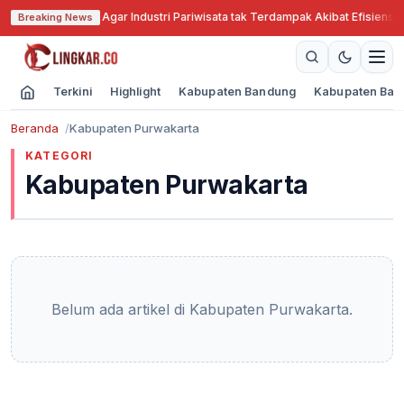
 Jabar Cari Solusi Agar Industri Pariwisata tak Terdampak Akibat Efisiensi 
Breaking News
Terkini
Highlight
Kabupaten Bandung
Kabupaten Ban
Beranda
Kabupaten Purwakarta
KATEGORI
Kabupaten Purwakarta
Belum ada artikel di Kabupaten Purwakarta.