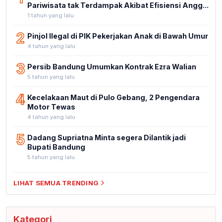
Pariwisata tak Terdampak Akibat Efisiensi Angg...
1 tahun yang lalu
2
Pinjol Ilegal di PIK Pekerjakan Anak di Bawah Umur
4 tahun yang lalu
3
Persib Bandung Umumkan Kontrak Ezra Walian
5 tahun yang lalu
4
Kecelakaan Maut di Pulo Gebang, 2 Pengendara
Motor Tewas
4 tahun yang lalu
5
Dadang Supriatna Minta segera Dilantik jadi
Bupati Bandung
5 tahun yang lalu
LIHAT SEMUA TRENDING
Kategori