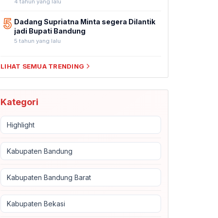
4 tahun yang lalu
5
Dadang Supriatna Minta segera Dilantik
jadi Bupati Bandung
5 tahun yang lalu
LIHAT SEMUA TRENDING
Kategori
Highlight
Kabupaten Bandung
Kabupaten Bandung Barat
Kabupaten Bekasi