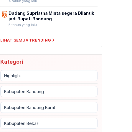
4 tahun yang lalu
5
Dadang Supriatna Minta segera Dilantik
jadi Bupati Bandung
5 tahun yang lalu
LIHAT SEMUA TRENDING
Kategori
Highlight
Kabupaten Bandung
Kabupaten Bandung Barat
Kabupaten Bekasi