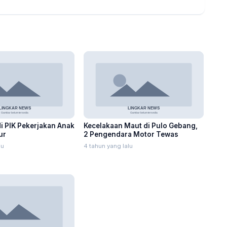
 di PIK Pekerjakan Anak
Kecelakaan Maut di Pulo Gebang,
ur
2 Pengendara Motor Tewas
lu
4 tahun yang lalu