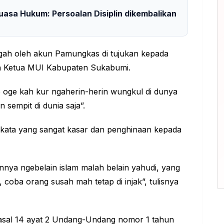
uasa Hukum: Persoalan Disiplin dikembalikan
gah oleh akun Pamungkas di tujukan kepada
 Ketua MUI Kabupaten Sukabumi.
 oge kah kur ngaherin-herin wungkul di dunya
 sempit di dunia saja”.
a-kata yang sangat kasar dan penghinaan kepada
nya ngebelain islam malah belain yahudi, yang
 coba orang susah mah tetap di injak”, tulisnya
 pasal 14 ayat 2 Undang-Undang nomor 1 tahun