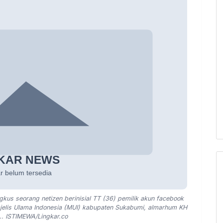
kus seorang netizen berinisial TT (36) pemilik akun facebook
elis Ulama Indonesia (MUI) kabupaten Sukabumi, almarhum KH
. ISTIMEWA/Lingkar.co