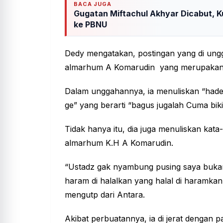
BACA JUGA
Gugatan Miftachul Akhyar Dicabut, K
ke PBNU
Dedy mengatakan, postingan yang di ung
almarhum A Komarudin yang merupakan
Dalam unggahannya, ia menuliskan “hade
ge” yang berarti “bagus jugalah Cuma bikin
Tidak hanya itu, dia juga menuliskan kat
almarhum K.H A Komarudin.
“Ustadz gak nyambung pusing saya bukan
haram di halalkan yang halal di haramkan,
mengutp dari Antara.
Akibat perbuatannya, ia di jerat dengan