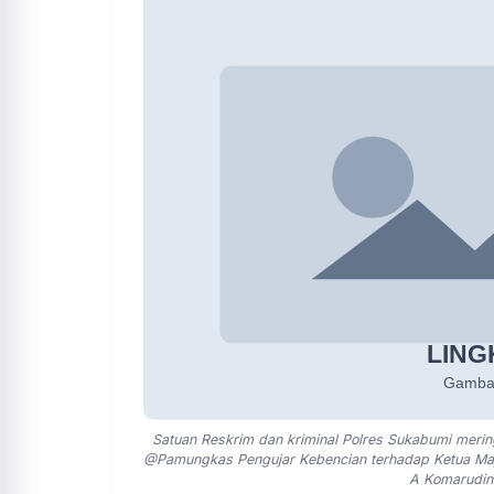
Satuan Reskrim dan kriminal Polres Sukabumi mering
@Pamungkas Pengujar Kebencian terhadap Ketua Maj
A Komarudin.