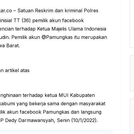
.co – Satuan Reskrim dan kriminal Polres
nisial TT (36) pemilik akun facebook
cian terhadap Ketua Majelis Ulama Indonesia
din. Pemilik akun @Pamungkas itu merupakan
wa Barat
.
enghinaan terhadap ketua MUI Kabupaten
ukabumi yang bekerja sama dengan masyarakat
ilik akun facebook Pamungkas dan langsung
BP Dedy Darmawansyah, Senin (10/1/2022).