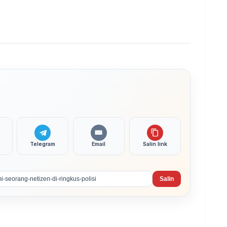
Telegram
Email
Salin link
Salin