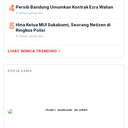
4
Persib Bandung Umumkan Kontrak Ezra Walian
5 tahun yang lalu
5
Hina Ketua MUI Sukabumi, Seorang Netizen di
Ringkus Polisi
4 tahun yang lalu
LIHAT SEMUA TRENDING
KERJA SAMA