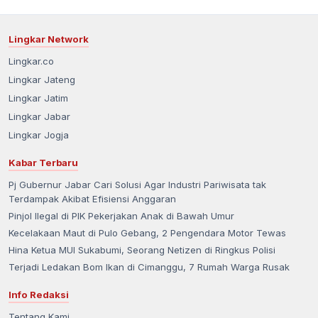
Lingkar Network
Lingkar.co
Lingkar Jateng
Lingkar Jatim
Lingkar Jabar
Lingkar Jogja
Kabar Terbaru
Pj Gubernur Jabar Cari Solusi Agar Industri Pariwisata tak
Terdampak Akibat Efisiensi Anggaran
Pinjol Ilegal di PIK Pekerjakan Anak di Bawah Umur
Kecelakaan Maut di Pulo Gebang, 2 Pengendara Motor Tewas
Hina Ketua MUI Sukabumi, Seorang Netizen di Ringkus Polisi
Terjadi Ledakan Bom Ikan di Cimanggu, 7 Rumah Warga Rusak
Info Redaksi
Tentang Kami