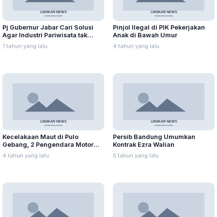
Pj Gubernur Jabar Cari Solusi
Pinjol Ilegal di PIK Pekerjakan
Agar Industri Pariwisata tak
Anak di Bawah Umur
Terdampak Akibat Efisiensi
1 tahun yang lalu
4 tahun yang lalu
Anggaran
Kecelakaan Maut di Pulo
Persib Bandung Umumkan
Gebang, 2 Pengendara Motor
Kontrak Ezra Walian
Tewas
4 tahun yang lalu
5 tahun yang lalu