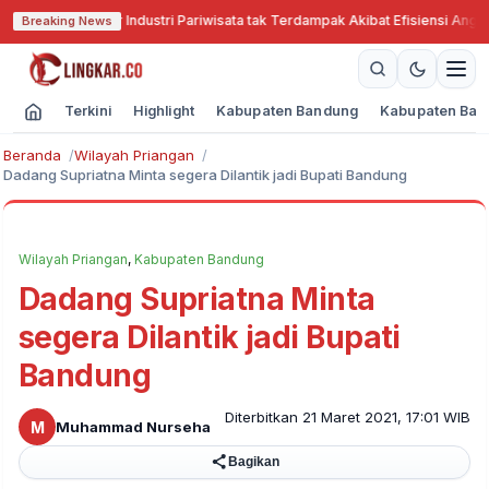
Cari Solusi Agar Industri Pariwisata tak Terdampak Akibat Efisiensi Anggara
Breaking News
Terkini
Highlight
Kabupaten Bandung
Kabupaten Ban
Beranda
Wilayah Priangan
Dadang Supriatna Minta segera Dilantik jadi Bupati Bandung
Wilayah Priangan
,
Kabupaten Bandung
Dadang Supriatna Minta
segera Dilantik jadi Bupati
Bandung
Diterbitkan 21 Maret 2021, 17:01 WIB
M
Muhammad Nurseha
Bagikan