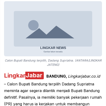
Calon Bupati Bandung terpilih, Dadang Supriatna. (ANTARA/LINGKAR
JATENG)
Lingkar
Jabar
BANDUNG,
Lingkarjabar.co.id
– Calon Bupati Bandung terpilih Dadang Supriatna
meminta agar segera dilantik menjadi Bupati Bandung
definitif. Pasalnya, ia memiliki banyak pekerjaan rumah
(PR) yang harus ia kerjakan untuk membangun