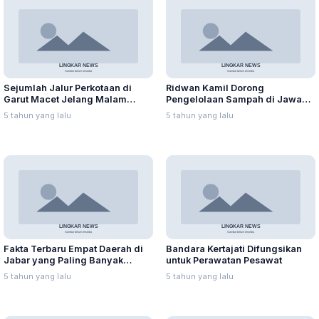
Sejumlah Jalur Perkotaan di
Ridwan Kamil Dorong
Garut Macet Jelang Malam
Pengelolaan Sampah di Jawa
Takbiran
Barat Berbasis Digital
5 tahun yang lalu
5 tahun yang lalu
Fakta Terbaru Empat Daerah di
Bandara Kertajati Difungsikan
Jabar yang Paling Banyak
untuk Perawatan Pesawat
Dikunjungi Wisatawan
5 tahun yang lalu
5 tahun yang lalu