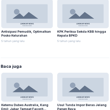
Antisipasi Pemudik, Optimalkan
KPK Periksa Sekda KBB hingga
Posko Kelurahan
Kepala BPKD
5 tahun yang lalu
5 tahun yang lalu
Baca juga
Ketemu Dubes Australia, Kang
Usul Tunda Impor Beras Jelang
Emil: Jabar Tempat Favorit
Panen Raya