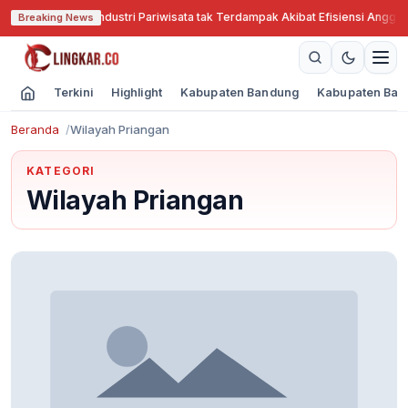
ri Solusi Agar Industri Pariwisata tak Terdampak Akibat Efisiensi Anggaran
·
Breaking News
Terkini
Highlight
Kabupaten Bandung
Kabupaten Ban
Beranda
Wilayah Priangan
KATEGORI
Wilayah Priangan