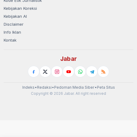
Kode Etik Jurnalistik
Kebijakan Koreksi
Kebijakan AI
Disclaimer
Info Iklan
Kontak
Jabar
Indeks
•
Redaksi
•
Pedoman Media Siber
•
Peta Situs
Copyright © 2026 Jabar. All right reserved