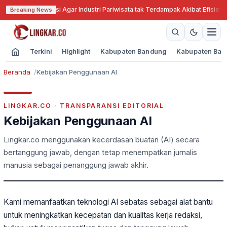
r Jabar Cari Solusi Agar Industri Pariwisata tak Terdampak Akibat Efisiens
Breaking News
Terkini
Highlight
Kabupaten Bandung
Kabupaten Ban
Beranda
Kebijakan Penggunaan AI
LINGKAR.CO · TRANSPARANSI EDITORIAL
Kebijakan Penggunaan AI
Lingkar.co menggunakan kecerdasan buatan (AI) secara
bertanggung jawab, dengan tetap menempatkan jurnalis
manusia sebagai penanggung jawab akhir.
Kami memanfaatkan teknologi AI sebatas sebagai alat bantu
untuk meningkatkan kecepatan dan kualitas kerja redaksi,