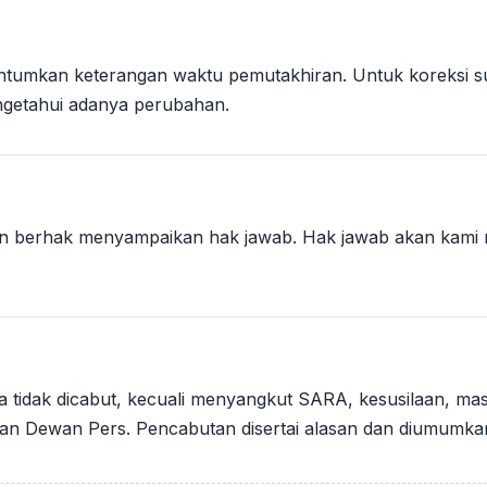
cantumkan keterangan waktu pemutakhiran. Untuk koreksi 
ngetahui adanya perubahan.
an berhak menyampaikan hak jawab. Hak jawab akan kami m
nya tidak dicabut, kecuali menyangkut SARA, kesusilaan, m
uan Dewan Pers. Pencabutan disertai alasan dan diumumka