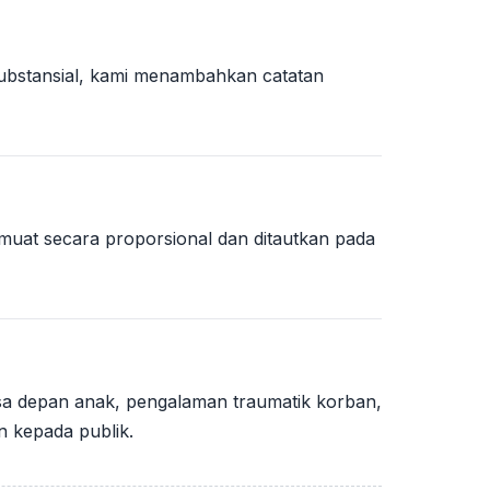
substansial, kami menambahkan catatan
uat secara proporsional dan ditautkan pada
asa depan anak, pengalaman traumatik korban,
n kepada publik.