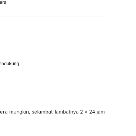
ers.
pendukung.
egera mungkin, selambat-lambatnya 2 × 24 jam