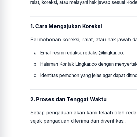
ralat, koreksi, atau melayani hak jawab sesuai Ko
1. Cara Mengajukan Koreksi
Permohonan koreksi, ralat, atau hak jawab da
Email resmi redaksi: redaksi@lingkar.co.
Halaman Kontak Lingkar.co dengan menyertakan 
Identitas pemohon yang jelas agar dapat ditinda
2. Proses dan Tenggat Waktu
Setiap pengaduan akan kami telaah oleh redak
sejak pengaduan diterima dan diverifikasi.