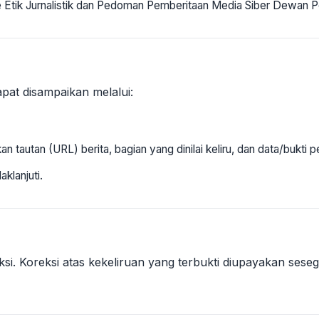
de Etik Jurnalistik dan Pedoman Pemberitaan Media Siber Dewan P
pat disampaikan melalui:
tautan (URL) berita, bagian yang dinilai keliru, dan data/bukti 
klanjuti.
si. Koreksi atas kekeliruan yang terbukti diupayakan ses