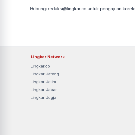
Hubungi redaksi@lingkar.co untuk pengajuan koreksi
Lingkar Network
Lingkar.co
Lingkar Jateng
Lingkar Jatim
Lingkar Jabar
Lingkar Jogja