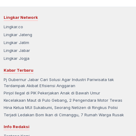
Lingkar Network
Lingkar.co
Lingkar Jateng
Lingkar Jatim
Lingkar Jabar
Lingkar Jogja
Kabar Terbaru
Pj Gubernur Jabar Cari Solusi Agar Industri Pariwisata tak
Terdampak Akibat Efisiensi Anggaran
Pinjol Ilegal di PIK Pekerjakan Anak di Bawah Umur
Kecelakaan Maut di Pulo Gebang, 2 Pengendara Motor Tewas
Hina Ketua MUI Sukabumi, Seorang Netizen di Ringkus Polisi
Terjadi Ledakan Bom Ikan di Cimanggu, 7 Rumah Warga Rusak
Info Redaksi