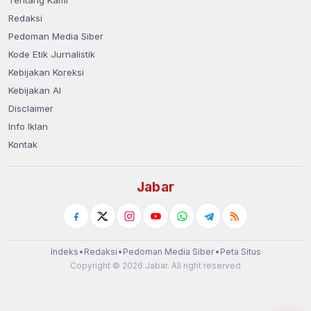
Tentang Kami
Redaksi
Pedoman Media Siber
Kode Etik Jurnalistik
Kebijakan Koreksi
Kebijakan AI
Disclaimer
Info Iklan
Kontak
Jabar
Indeks
•
Redaksi
•
Pedoman Media Siber
•
Peta Situs
Copyright © 2026 Jabar. All right reserved