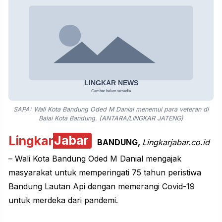
SAPA: Wali Kota Bandung Oded M Danial menemui para veteran di
Balai Kota Bandung. (ANTARA/LINGKAR JATENG)
Lingkar
Jabar
BANDUNG,
Lingkarjabar.co.id
– Wali Kota Bandung Oded M Danial mengajak
masyarakat untuk memperingati 75 tahun peristiwa
Bandung Lautan Api dengan memerangi Covid-19
untuk merdeka dari pandemi.