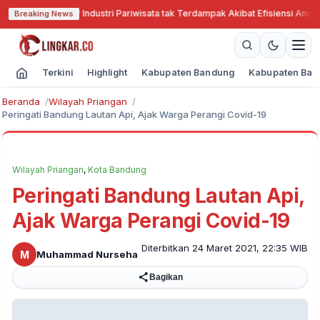
Cari Solusi Agar Industri Pariwisata tak Terdampak Akibat Efisiensi Anggara
Breaking News
Terkini
Highlight
Kabupaten Bandung
Kabupaten Ban
Beranda
Wilayah Priangan
Peringati Bandung Lautan Api, Ajak Warga Perangi Covid-19
Wilayah Priangan
,
Kota Bandung
Peringati Bandung Lautan Api,
Ajak Warga Perangi Covid-19
Diterbitkan 24 Maret 2021, 22:35 WIB
M
Muhammad Nurseha
Bagikan