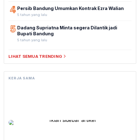
4
Persib Bandung Umumkan Kontrak Ezra Walian
5 tahun yang lalu
5
Dadang Supriatna Minta segera Dilantik jadi
Bupati Bandung
5 tahun yang lalu
LIHAT SEMUA TRENDING
KERJA SAMA