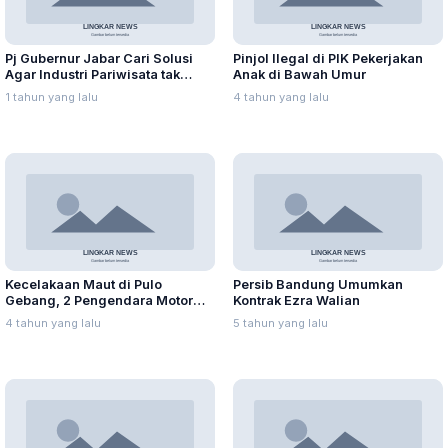
Pj Gubernur Jabar Cari Solusi
Pinjol Ilegal di PIK Pekerjakan
Agar Industri Pariwisata tak
Anak di Bawah Umur
Terdampak Akibat Efisiensi
1 tahun yang lalu
4 tahun yang lalu
Anggaran
Kecelakaan Maut di Pulo
Persib Bandung Umumkan
Gebang, 2 Pengendara Motor
Kontrak Ezra Walian
Tewas
4 tahun yang lalu
5 tahun yang lalu