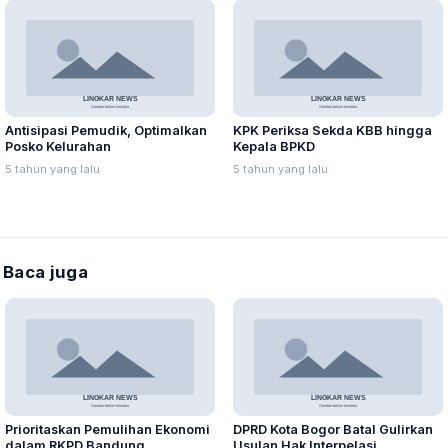
Antisipasi Pemudik, Optimalkan
KPK Periksa Sekda KBB hingga
Posko Kelurahan
Kepala BPKD
5 tahun yang lalu
5 tahun yang lalu
Baca juga
Prioritaskan Pemulihan Ekonomi
DPRD Kota Bogor Batal Gulirkan
dalam RKPD Bandung
Usulan Hak Interpelasi