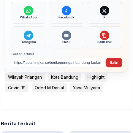
WhatsApp
Facebook
X
Telegram
Email
Salin link
Tautan artikel
Salin
Wilayah Priangan
Kota Bandung
Highlight
Covid-19
Oded M Danial
Yana Mulyana
Berita terkait