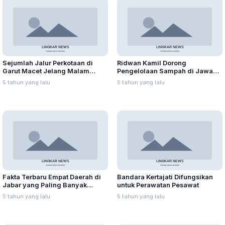
Sejumlah Jalur Perkotaan di
Ridwan Kamil Dorong
Garut Macet Jelang Malam
Pengelolaan Sampah di Jawa
Takbiran
Barat Berbasis Digital
5 tahun yang lalu
5 tahun yang lalu
Fakta Terbaru Empat Daerah di
Bandara Kertajati Difungsikan
Jabar yang Paling Banyak
untuk Perawatan Pesawat
Dikunjungi Wisatawan
5 tahun yang lalu
5 tahun yang lalu