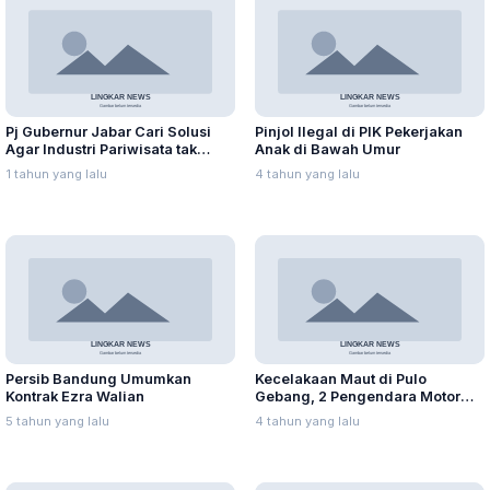
Pj Gubernur Jabar Cari Solusi
Pinjol Ilegal di PIK Pekerjakan
Agar Industri Pariwisata tak
Anak di Bawah Umur
Terdampak Akibat Efisiensi
1 tahun yang lalu
4 tahun yang lalu
Anggaran
Persib Bandung Umumkan
Kecelakaan Maut di Pulo
Kontrak Ezra Walian
Gebang, 2 Pengendara Motor
Tewas
5 tahun yang lalu
4 tahun yang lalu