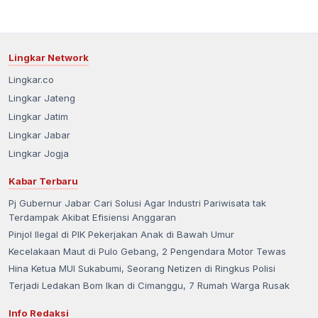
Lingkar Network
Lingkar.co
Lingkar Jateng
Lingkar Jatim
Lingkar Jabar
Lingkar Jogja
Kabar Terbaru
Pj Gubernur Jabar Cari Solusi Agar Industri Pariwisata tak
Terdampak Akibat Efisiensi Anggaran
Pinjol Ilegal di PIK Pekerjakan Anak di Bawah Umur
Kecelakaan Maut di Pulo Gebang, 2 Pengendara Motor Tewas
Hina Ketua MUI Sukabumi, Seorang Netizen di Ringkus Polisi
Terjadi Ledakan Bom Ikan di Cimanggu, 7 Rumah Warga Rusak
Info Redaksi