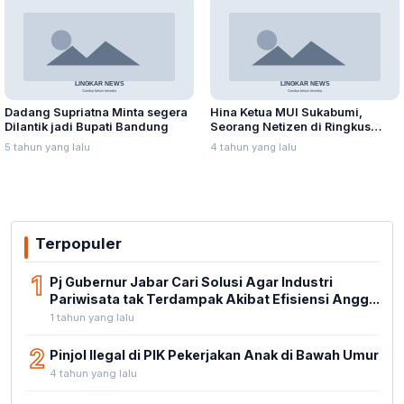
Dadang Supriatna Minta segera
Hina Ketua MUI Sukabumi,
Dilantik jadi Bupati Bandung
Seorang Netizen di Ringkus
Polisi
5 tahun yang lalu
4 tahun yang lalu
Terpopuler
1
Pj Gubernur Jabar Cari Solusi Agar Industri
Pariwisata tak Terdampak Akibat Efisiensi Angg...
1 tahun yang lalu
2
Pinjol Ilegal di PIK Pekerjakan Anak di Bawah Umur
4 tahun yang lalu