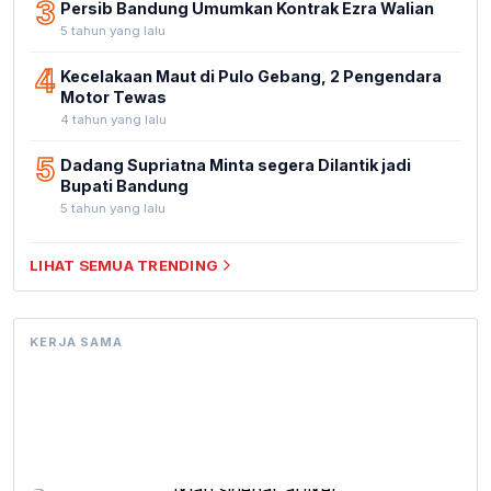
3
Persib Bandung Umumkan Kontrak Ezra Walian
5 tahun yang lalu
4
Kecelakaan Maut di Pulo Gebang, 2 Pengendara
Motor Tewas
4 tahun yang lalu
5
Dadang Supriatna Minta segera Dilantik jadi
Bupati Bandung
5 tahun yang lalu
LIHAT SEMUA TRENDING
KERJA SAMA