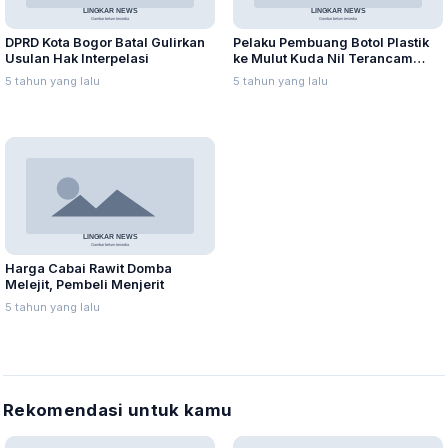
DPRD Kota Bogor Batal Gulirkan
Pelaku Pembuang Botol Plastik
Usulan Hak Interpelasi
ke Mulut Kuda Nil Terancam
Penjara
5 tahun yang lalu
5 tahun yang lalu
Harga Cabai Rawit Domba
Melejit, Pembeli Menjerit
5 tahun yang lalu
Rekomendasi untuk kamu