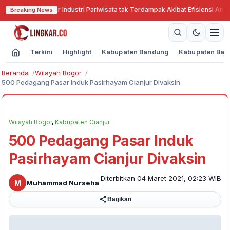
 Cari Solusi Agar Industri Pariwisata tak Terdampak Akibat Efisiensi Angga
Breaking News
Terkini
Highlight
Kabupaten Bandung
Kabupaten Ban
Beranda
Wilayah Bogor
500 Pedagang Pasar Induk Pasirhayam Cianjur Divaksin
Wilayah Bogor
,
Kabupaten Cianjur
500 Pedagang Pasar Induk
Pasirhayam Cianjur Divaksin
Diterbitkan 04 Maret 2021, 02:23 WIB
M
Muhammad Nurseha
Bagikan