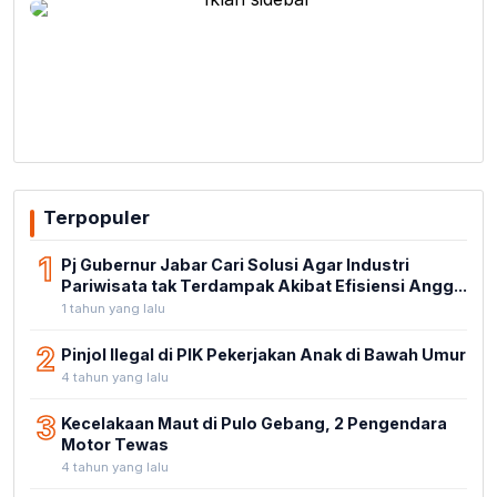
Terpopuler
1
Pj Gubernur Jabar Cari Solusi Agar Industri
Pariwisata tak Terdampak Akibat Efisiensi Angg...
1 tahun yang lalu
2
Pinjol Ilegal di PIK Pekerjakan Anak di Bawah Umur
4 tahun yang lalu
3
Kecelakaan Maut di Pulo Gebang, 2 Pengendara
Motor Tewas
4 tahun yang lalu