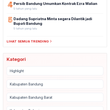
4
Persib Bandung Umumkan Kontrak Ezra Walian
5 tahun yang lalu
5
Dadang Supriatna Minta segera Dilantik jadi
Bupati Bandung
5 tahun yang lalu
LIHAT SEMUA TRENDING
Kategori
Highlight
Kabupaten Bandung
Kabupaten Bandung Barat