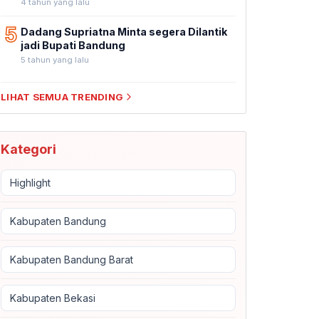
4 tahun yang lalu
5
Dadang Supriatna Minta segera Dilantik
jadi Bupati Bandung
5 tahun yang lalu
LIHAT SEMUA TRENDING
Kategori
Highlight
Kabupaten Bandung
Kabupaten Bandung Barat
Kabupaten Bekasi