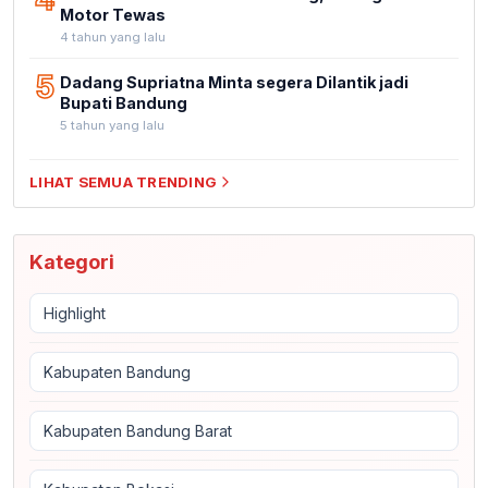
Motor Tewas
4 tahun yang lalu
5
Dadang Supriatna Minta segera Dilantik jadi
Bupati Bandung
5 tahun yang lalu
LIHAT SEMUA TRENDING
Kategori
Highlight
Kabupaten Bandung
Kabupaten Bandung Barat