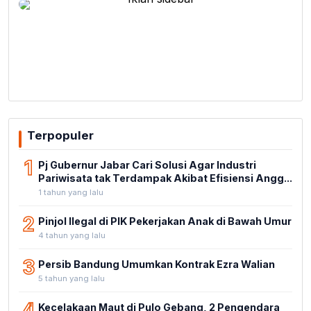
Terpopuler
1
Pj Gubernur Jabar Cari Solusi Agar Industri
Pariwisata tak Terdampak Akibat Efisiensi Angg...
1 tahun yang lalu
2
Pinjol Ilegal di PIK Pekerjakan Anak di Bawah Umur
4 tahun yang lalu
3
Persib Bandung Umumkan Kontrak Ezra Walian
5 tahun yang lalu
4
Kecelakaan Maut di Pulo Gebang, 2 Pengendara