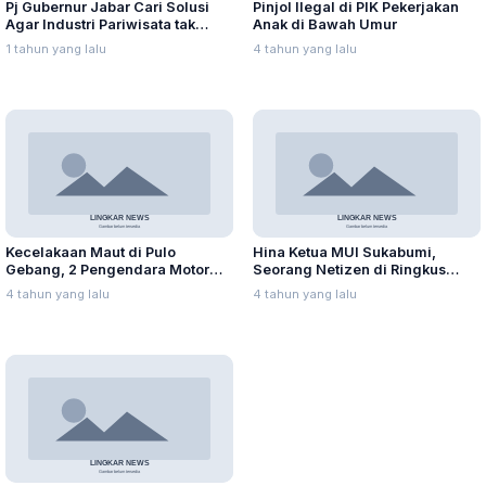
Pj Gubernur Jabar Cari Solusi
Pinjol Ilegal di PIK Pekerjakan
Agar Industri Pariwisata tak
Anak di Bawah Umur
Terdampak Akibat Efisiensi
1 tahun yang lalu
4 tahun yang lalu
Anggaran
Kecelakaan Maut di Pulo
Hina Ketua MUI Sukabumi,
Gebang, 2 Pengendara Motor
Seorang Netizen di Ringkus
Tewas
Polisi
4 tahun yang lalu
4 tahun yang lalu