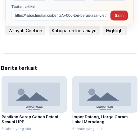
Tautan artikel
Salin
Wilayah Cirebon
Kabupaten Indramayu
Highlight
Berita terkait
Pastikan Serap Gabah Petani
Impor Datang, Harga Garam
Sesuai HPP
Lokal Meradang
5 tahun yang lalu
5 tahun yang lalu