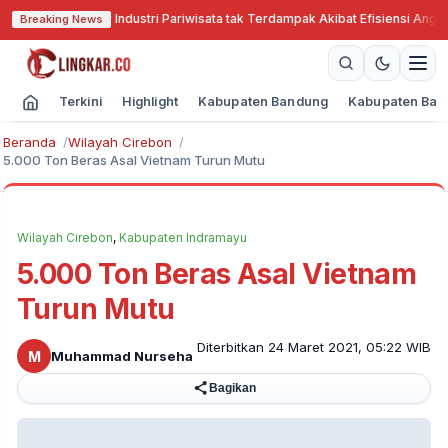
Cari Solusi Agar Industri Pariwisata tak Terdampak Akibat Efisiensi Anggara
Breaking News
Terkini
Highlight
Kabupaten Bandung
Kabupaten Ban
Beranda
Wilayah Cirebon
5.000 Ton Beras Asal Vietnam Turun Mutu
Wilayah Cirebon
,
Kabupaten Indramayu
5.000 Ton Beras Asal Vietnam
Turun Mutu
Diterbitkan 24 Maret 2021, 05:22 WIB
M
Muhammad Nurseha
Bagikan