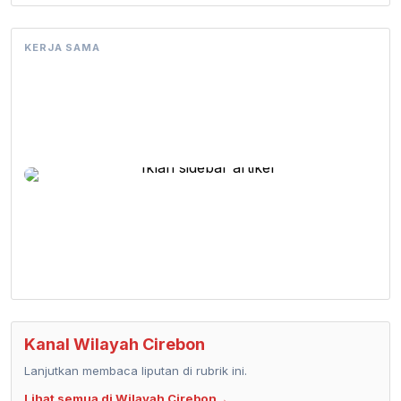
KERJA SAMA
Kanal Wilayah Cirebon
Lanjutkan membaca liputan di rubrik ini.
Lihat semua di Wilayah Cirebon
→