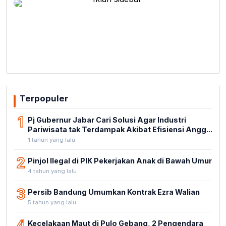
Terpopuler
1
Pj Gubernur Jabar Cari Solusi Agar Industri
Pariwisata tak Terdampak Akibat Efisiensi Angg...
1 tahun yang lalu
2
Pinjol Ilegal di PIK Pekerjakan Anak di Bawah Umur
4 tahun yang lalu
3
Persib Bandung Umumkan Kontrak Ezra Walian
5 tahun yang lalu
4
Kecelakaan Maut di Pulo Gebang, 2 Pengendara