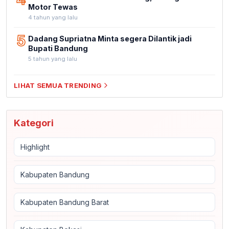
Motor Tewas
4 tahun yang lalu
5
Dadang Supriatna Minta segera Dilantik jadi
Bupati Bandung
5 tahun yang lalu
LIHAT SEMUA TRENDING
Kategori
Highlight
Kabupaten Bandung
Kabupaten Bandung Barat