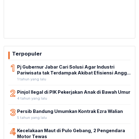
Terpopuler
1
Pj Gubernur Jabar Cari Solusi Agar Industri
Pariwisata tak Terdampak Akibat Efisiensi Angg...
1 tahun yang lalu
2
Pinjol Ilegal di PIK Pekerjakan Anak di Bawah Umur
4 tahun yang lalu
3
Persib Bandung Umumkan Kontrak Ezra Walian
5 tahun yang lalu
4
Kecelakaan Maut di Pulo Gebang, 2 Pengendara
Motor Tewas