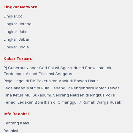
Lingkar Network
Lingkar.co
Lingkar Jateng
Lingkar Jatim
Lingkar Jabar
Lingkar Jogja
Kabar Terbaru
Pj Gubernur Jabar Cari Solusi Agar Industri Pariwisata tak
Terdampak Akibat Efisiensi Anggaran
Pinjol Ilegal di PIK Pekerjakan Anak di Bawah Umur
Kecelakaan Maut di Pulo Gebang, 2 Pengendara Motor Tewas
Hina Ketua MUI Sukabumi, Seorang Netizen di Ringkus Polisi
Terjadi Ledakan Bom Ikan di Cimanggu, 7 Rumah Warga Rusak
Info Redaksi
Tentang Kami
Redaksi