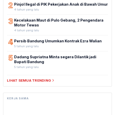
2
Pinjol Ilegal di PIK Pekerjakan Anak di Bawah Umur
4 tahun yang lalu
3
Kecelakaan Maut di Pulo Gebang, 2 Pengendara
Motor Tewas
4 tahun yang lalu
4
Persib Bandung Umumkan Kontrak Ezra Walian
5 tahun yang lalu
5
Dadang Supriatna Minta segera Dilantik jadi
Bupati Bandung
5 tahun yang lalu
LIHAT SEMUA TRENDING
KERJA SAMA