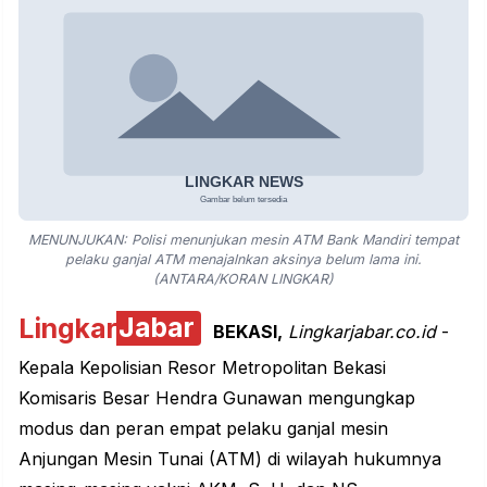
MENUNJUKAN: Polisi menunjukan mesin ATM Bank Mandiri tempat
pelaku ganjal ATM menajalnkan aksinya belum lama ini.
(ANTARA/KORAN LINGKAR)
Lingkar
Jabar
BEKASI,
Lingkarjabar.co.id
-
Kepala Kepolisian Resor Metropolitan Bekasi
Komisaris Besar Hendra Gunawan mengungkap
modus dan peran empat pelaku ganjal mesin
Anjungan Mesin Tunai (ATM) di wilayah hukumnya