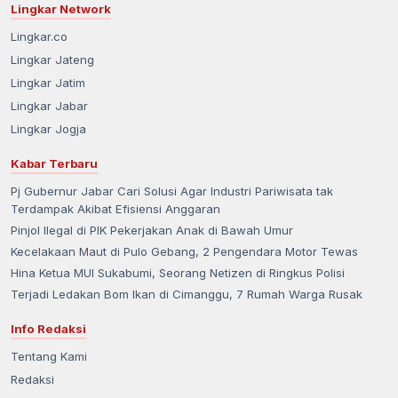
Lingkar Network
Lingkar.co
Lingkar Jateng
Lingkar Jatim
Lingkar Jabar
Lingkar Jogja
Kabar Terbaru
Pj Gubernur Jabar Cari Solusi Agar Industri Pariwisata tak
Terdampak Akibat Efisiensi Anggaran
Pinjol Ilegal di PIK Pekerjakan Anak di Bawah Umur
Kecelakaan Maut di Pulo Gebang, 2 Pengendara Motor Tewas
Hina Ketua MUI Sukabumi, Seorang Netizen di Ringkus Polisi
Terjadi Ledakan Bom Ikan di Cimanggu, 7 Rumah Warga Rusak
Info Redaksi
Tentang Kami
Redaksi