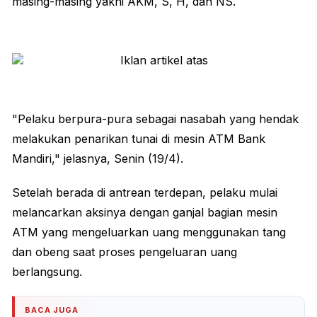
masing-masing yakni AKM, S, H, dan NS.
"Pelaku berpura-pura sebagai nasabah yang hendak
melakukan penarikan tunai di mesin ATM Bank
Mandiri," jelasnya, Senin (19/4).
Setelah berada di antrean terdepan, pelaku mulai
melancarkan aksinya dengan ganjal bagian mesin
ATM yang mengeluarkan uang menggunakan tang
dan obeng saat proses pengeluaran uang
berlangsung.
BACA JUGA