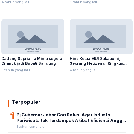
Tewas
4 tahun yang lalu
5 tahun yang lalu
Dadang Supriatna Minta segera
Hina Ketua MUI Sukabumi,
Dilantik jadi Bupati Bandung
Seorang Netizen di Ringkus
Polisi
5 tahun yang lalu
4 tahun yang lalu
Terpopuler
1
Pj Gubernur Jabar Cari Solusi Agar Industri
Pariwisata tak Terdampak Akibat Efisiensi Angg...
1 tahun yang lalu