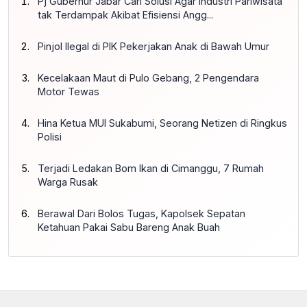
Pj Gubernur Jabar Cari Solusi Agar Industri Pariwisata
tak Terdampak Akibat Efisiensi Angg...
Pinjol Ilegal di PIK Pekerjakan Anak di Bawah Umur
Kecelakaan Maut di Pulo Gebang, 2 Pengendara
Motor Tewas
Hina Ketua MUI Sukabumi, Seorang Netizen di Ringkus
Polisi
Terjadi Ledakan Bom Ikan di Cimanggu, 7 Rumah
Warga Rusak
Berawal Dari Bolos Tugas, Kapolsek Sepatan
Ketahuan Pakai Sabu Bareng Anak Buah