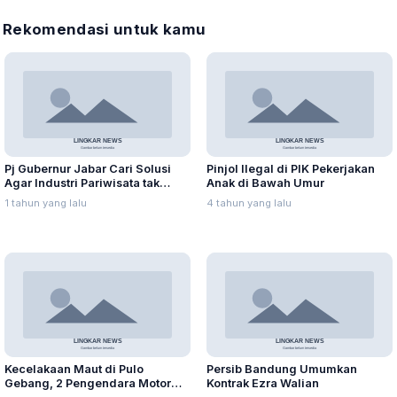
Rekomendasi untuk kamu
Pj Gubernur Jabar Cari Solusi
Pinjol Ilegal di PIK Pekerjakan
Agar Industri Pariwisata tak
Anak di Bawah Umur
Terdampak Akibat Efisiensi
1 tahun yang lalu
4 tahun yang lalu
Anggaran
Kecelakaan Maut di Pulo
Persib Bandung Umumkan
Gebang, 2 Pengendara Motor
Kontrak Ezra Walian