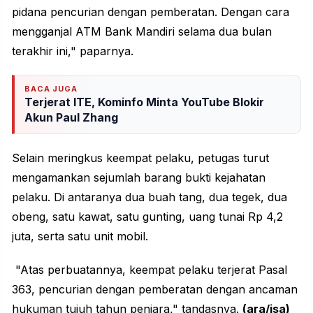
pidana pencurian dengan pemberatan. Dengan cara
mengganjal ATM Bank Mandiri selama dua bulan
terakhir ini," paparnya.
BACA JUGA
Terjerat ITE, Kominfo Minta YouTube Blokir
Akun Paul Zhang
Selain meringkus keempat pelaku, petugas turut
mengamankan sejumlah barang bukti kejahatan
pelaku. Di antaranya dua buah tang, dua tegek, dua
obeng, satu kawat, satu gunting, uang tunai Rp 4,2
juta, serta satu unit mobil.
"Atas perbuatannya, keempat pelaku terjerat Pasal
363, pencurian dengan pemberatan dengan ancaman
hukuman tujuh tahun penjara," tandasnya.
(ara/isa)