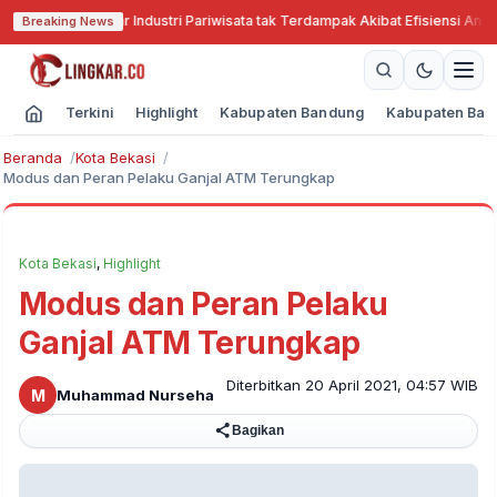
 Cari Solusi Agar Industri Pariwisata tak Terdampak Akibat Efisiensi Angga
Breaking News
Terkini
Highlight
Kabupaten Bandung
Kabupaten Ban
Beranda
Kota Bekasi
Modus dan Peran Pelaku Ganjal ATM Terungkap
Kota Bekasi
,
Highlight
Modus dan Peran Pelaku
Ganjal ATM Terungkap
Diterbitkan 20 April 2021, 04:57 WIB
M
Muhammad Nurseha
Bagikan