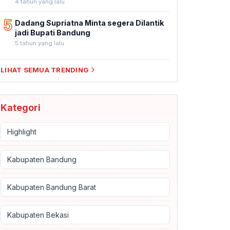
4 tahun yang lalu
5
Dadang Supriatna Minta segera Dilantik
jadi Bupati Bandung
5 tahun yang lalu
LIHAT SEMUA TRENDING
Kategori
Highlight
Kabupaten Bandung
Kabupaten Bandung Barat
Kabupaten Bekasi