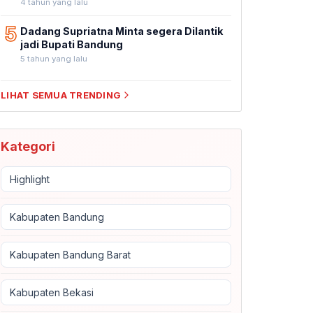
4 tahun yang lalu
5
Dadang Supriatna Minta segera Dilantik
jadi Bupati Bandung
5 tahun yang lalu
LIHAT SEMUA TRENDING
Kategori
Highlight
Kabupaten Bandung
Kabupaten Bandung Barat
Kabupaten Bekasi