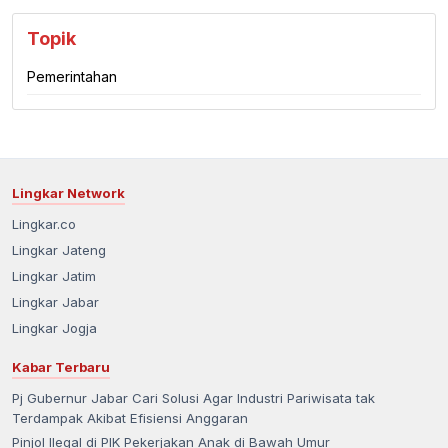
Topik
Pemerintahan
Lingkar Network
Lingkar.co
Lingkar Jateng
Lingkar Jatim
Lingkar Jabar
Lingkar Jogja
Kabar Terbaru
Pj Gubernur Jabar Cari Solusi Agar Industri Pariwisata tak
Terdampak Akibat Efisiensi Anggaran
Pinjol Ilegal di PIK Pekerjakan Anak di Bawah Umur