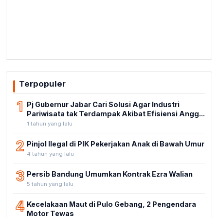
Terpopuler
1
Pj Gubernur Jabar Cari Solusi Agar Industri
Pariwisata tak Terdampak Akibat Efisiensi Angg...
1 tahun yang lalu
2
Pinjol Ilegal di PIK Pekerjakan Anak di Bawah Umur
4 tahun yang lalu
3
Persib Bandung Umumkan Kontrak Ezra Walian
5 tahun yang lalu
4
Kecelakaan Maut di Pulo Gebang, 2 Pengendara
Motor Tewas