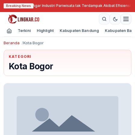
Jabar Cari Solusi Agar Industri Pariwisata tak Terdampak Akibat Efisiensi A
Breaking News
Terkini
Highlight
Kabupaten Bandung
Kabupaten Ban
Beranda
Kota Bogor
KATEGORI
Kota Bogor