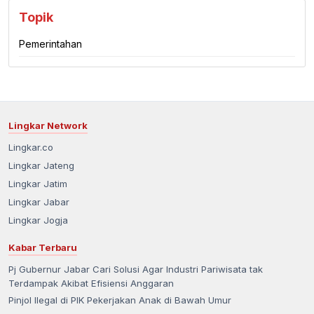
Topik
Pemerintahan
Lingkar Network
Lingkar.co
Lingkar Jateng
Lingkar Jatim
Lingkar Jabar
Lingkar Jogja
Kabar Terbaru
Pj Gubernur Jabar Cari Solusi Agar Industri Pariwisata tak
Terdampak Akibat Efisiensi Anggaran
Pinjol Ilegal di PIK Pekerjakan Anak di Bawah Umur