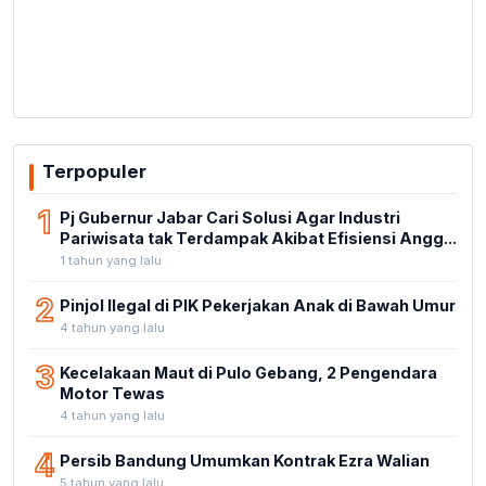
Terpopuler
1
Pj Gubernur Jabar Cari Solusi Agar Industri
Pariwisata tak Terdampak Akibat Efisiensi Angg...
1 tahun yang lalu
2
Pinjol Ilegal di PIK Pekerjakan Anak di Bawah Umur
4 tahun yang lalu
3
Kecelakaan Maut di Pulo Gebang, 2 Pengendara
Motor Tewas
4 tahun yang lalu
4
Persib Bandung Umumkan Kontrak Ezra Walian
5 tahun yang lalu