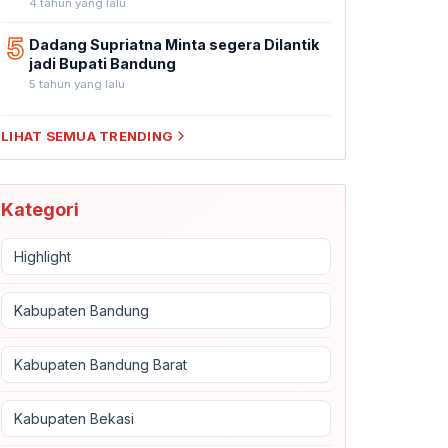
4 tahun yang lalu
5
Dadang Supriatna Minta segera Dilantik
jadi Bupati Bandung
5 tahun yang lalu
LIHAT SEMUA TRENDING
Kategori
Highlight
Kabupaten Bandung
Kabupaten Bandung Barat
Kabupaten Bekasi