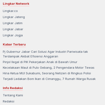
Lingkar Network
Lingkar.co
Lingkar Jateng
Lingkar Jatim
Lingkar Jabar
Lingkar Jogja
Kabar Terbaru
Pj Gubernur Jabar Cari Solusi Agar Industri Pariwisata tak
Terdampak Akibat Efisiensi Anggaran
Pinjol Ilegal di PIK Pekerjakan Anak di Bawah Umur
Kecelakaan Maut di Pulo Gebang, 2 Pengendara Motor Tewas
Hina Ketua MUI Sukabumi, Seorang Netizen di Ringkus Polisi
Terjadi Ledakan Bom Ikan di Cimanggu, 7 Rumah Warga Rusak
Info Redaksi
Tentang Kami
Redaksi