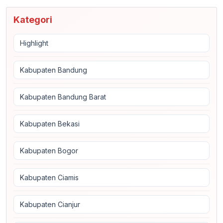
Kategori
Highlight
Kabupaten Bandung
Kabupaten Bandung Barat
Kabupaten Bekasi
Kabupaten Bogor
Kabupaten Ciamis
Kabupaten Cianjur