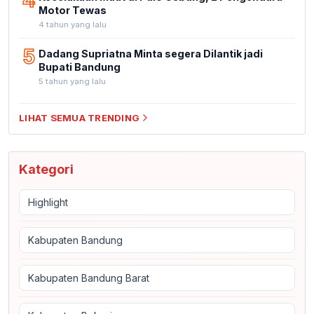
4
Motor Tewas
4 tahun yang lalu
5
Dadang Supriatna Minta segera Dilantik jadi
Bupati Bandung
5 tahun yang lalu
LIHAT SEMUA TRENDING
Kategori
Highlight
Kabupaten Bandung
Kabupaten Bandung Barat