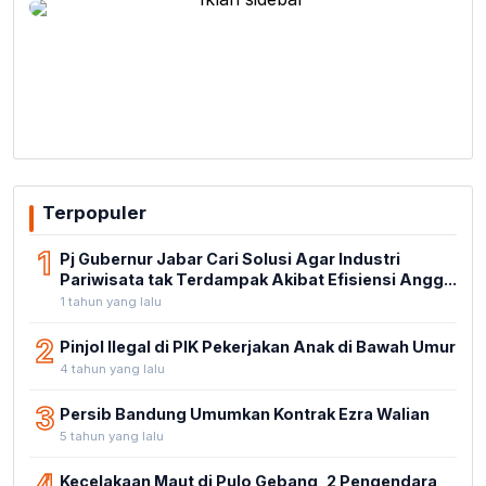
Terpopuler
1
Pj Gubernur Jabar Cari Solusi Agar Industri
Pariwisata tak Terdampak Akibat Efisiensi Angg...
1 tahun yang lalu
2
Pinjol Ilegal di PIK Pekerjakan Anak di Bawah Umur
4 tahun yang lalu
3
Persib Bandung Umumkan Kontrak Ezra Walian
5 tahun yang lalu
Kecelakaan Maut di Pulo Gebang, 2 Pengendara