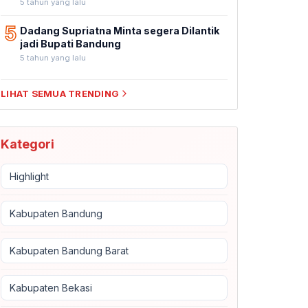
5 tahun yang lalu
5
Dadang Supriatna Minta segera Dilantik
jadi Bupati Bandung
5 tahun yang lalu
LIHAT SEMUA TRENDING
Kategori
Highlight
Kabupaten Bandung
Kabupaten Bandung Barat
Kabupaten Bekasi