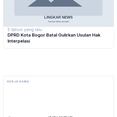
5 tahun yang lalu
DPRD Kota Bogor Batal Gulirkan Usulan Hak
Interpelasi
KERJA SAMA