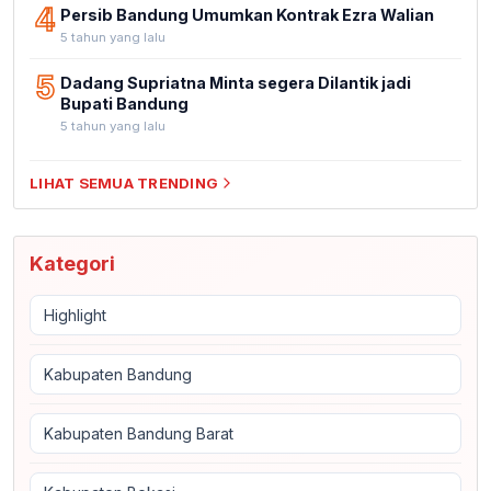
4
Persib Bandung Umumkan Kontrak Ezra Walian
5 tahun yang lalu
5
Dadang Supriatna Minta segera Dilantik jadi
Bupati Bandung
5 tahun yang lalu
LIHAT SEMUA TRENDING
Kategori
Highlight
Kabupaten Bandung
Kabupaten Bandung Barat