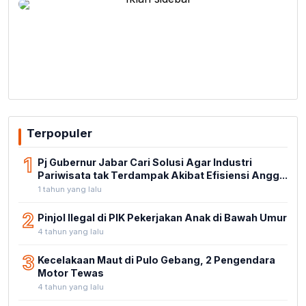
Terpopuler
1
Pj Gubernur Jabar Cari Solusi Agar Industri
Pariwisata tak Terdampak Akibat Efisiensi Angg...
1 tahun yang lalu
2
Pinjol Ilegal di PIK Pekerjakan Anak di Bawah Umur
4 tahun yang lalu
3
Kecelakaan Maut di Pulo Gebang, 2 Pengendara
Motor Tewas
4 tahun yang lalu