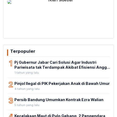
Terpopuler
1
Pj Gubernur Jabar Cari Solusi Agar Industri
Pariwisata tak Terdampak Akibat Efisiensi Angg...
1 tahun yang lalu
2
Pinjol Ilegal di PIK Pekerjakan Anak di Bawah Umur
4 tahun yang lalu
3
Persib Bandung Umumkan Kontrak Ezra Walian
5 tahun yang lalu
Kecelakaan Maut di Pulo Gebang, 2 Pengendara