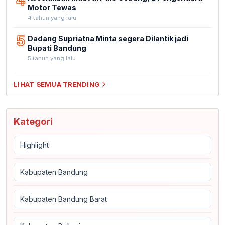
4
Motor Tewas
4 tahun yang lalu
5
Dadang Supriatna Minta segera Dilantik jadi
Bupati Bandung
5 tahun yang lalu
LIHAT SEMUA TRENDING
Kategori
Highlight
Kabupaten Bandung
Kabupaten Bandung Barat