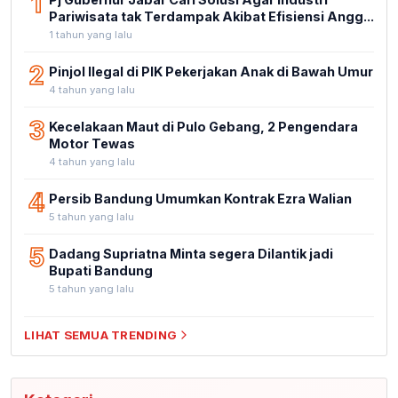
1
Pariwisata tak Terdampak Akibat Efisiensi Angg...
1 tahun yang lalu
2
Pinjol Ilegal di PIK Pekerjakan Anak di Bawah Umur
4 tahun yang lalu
3
Kecelakaan Maut di Pulo Gebang, 2 Pengendara
Motor Tewas
4 tahun yang lalu
4
Persib Bandung Umumkan Kontrak Ezra Walian
5 tahun yang lalu
5
Dadang Supriatna Minta segera Dilantik jadi
Bupati Bandung
5 tahun yang lalu
LIHAT SEMUA TRENDING