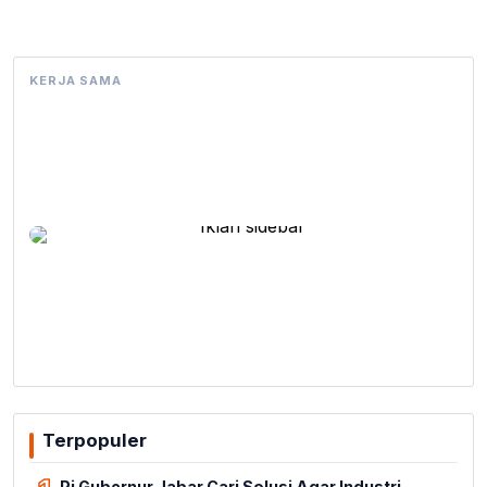
KERJA SAMA
Terpopuler
Pj Gubernur Jabar Cari Solusi Agar Industri