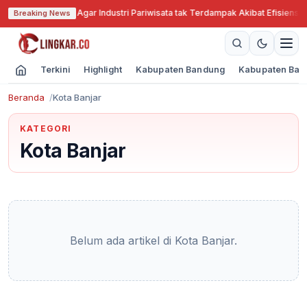
 Jabar Cari Solusi Agar Industri Pariwisata tak Terdampak Akibat Efisiensi 
Breaking News
Terkini
Highlight
Kabupaten Bandung
Kabupaten Ban
Beranda
Kota Banjar
KATEGORI
Kota Banjar
Belum ada artikel di Kota Banjar.