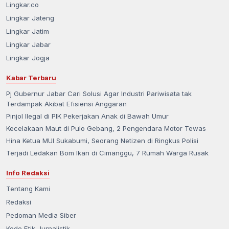
Lingkar.co
Lingkar Jateng
Lingkar Jatim
Lingkar Jabar
Lingkar Jogja
Kabar Terbaru
Pj Gubernur Jabar Cari Solusi Agar Industri Pariwisata tak
Terdampak Akibat Efisiensi Anggaran
Pinjol Ilegal di PIK Pekerjakan Anak di Bawah Umur
Kecelakaan Maut di Pulo Gebang, 2 Pengendara Motor Tewas
Hina Ketua MUI Sukabumi, Seorang Netizen di Ringkus Polisi
Terjadi Ledakan Bom Ikan di Cimanggu, 7 Rumah Warga Rusak
Info Redaksi
Tentang Kami
Redaksi
Pedoman Media Siber
Kode Etik Jurnalistik