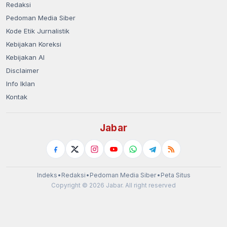
Redaksi
Pedoman Media Siber
Kode Etik Jurnalistik
Kebijakan Koreksi
Kebijakan AI
Disclaimer
Info Iklan
Kontak
Jabar
Indeks
•
Redaksi
•
Pedoman Media Siber
•
Peta Situs
Copyright © 2026 Jabar. All right reserved