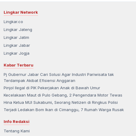
Lingkar Network
Lingkar.co
Lingkar Jateng
Lingkar Jatim
Lingkar Jabar
Lingkar Jogja
Kabar Terbaru
Pj Gubernur Jabar Cari Solusi Agar Industri Pariwisata tak
Terdampak Akibat Efisiensi Anggaran
Pinjol Ilegal di PIK Pekerjakan Anak di Bawah Umur
Kecelakaan Maut di Pulo Gebang, 2 Pengendara Motor Tewas
Hina Ketua MUI Sukabumi, Seorang Netizen di Ringkus Polisi
Terjadi Ledakan Bom Ikan di Cimanggu, 7 Rumah Warga Rusak
Info Redaksi
Tentang Kami