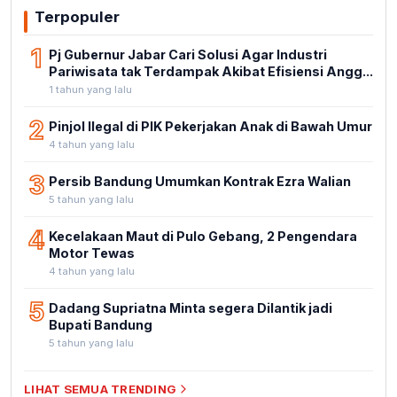
Terpopuler
1
Pj Gubernur Jabar Cari Solusi Agar Industri
Pariwisata tak Terdampak Akibat Efisiensi Angg...
1 tahun yang lalu
2
Pinjol Ilegal di PIK Pekerjakan Anak di Bawah Umur
4 tahun yang lalu
3
Persib Bandung Umumkan Kontrak Ezra Walian
5 tahun yang lalu
4
Kecelakaan Maut di Pulo Gebang, 2 Pengendara
Motor Tewas
4 tahun yang lalu
5
Dadang Supriatna Minta segera Dilantik jadi
Bupati Bandung
5 tahun yang lalu
LIHAT SEMUA TRENDING