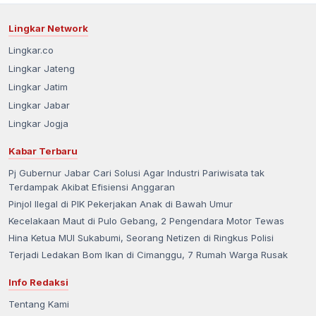
Lingkar Network
Lingkar.co
Lingkar Jateng
Lingkar Jatim
Lingkar Jabar
Lingkar Jogja
Kabar Terbaru
Pj Gubernur Jabar Cari Solusi Agar Industri Pariwisata tak
Terdampak Akibat Efisiensi Anggaran
Pinjol Ilegal di PIK Pekerjakan Anak di Bawah Umur
Kecelakaan Maut di Pulo Gebang, 2 Pengendara Motor Tewas
Hina Ketua MUI Sukabumi, Seorang Netizen di Ringkus Polisi
Terjadi Ledakan Bom Ikan di Cimanggu, 7 Rumah Warga Rusak
Info Redaksi
Tentang Kami