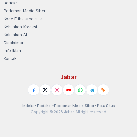
Redaksi
Pedoman Media Siber
Kode Etik Jurnalistik
Kebijakan Koreksi
Kebijakan AI
Disclaimer
Info Iklan
Kontak
Jabar
Indeks
•
Redaksi
•
Pedoman Media Siber
•
Peta Situs
Copyright © 2026 Jabar. All right reserved