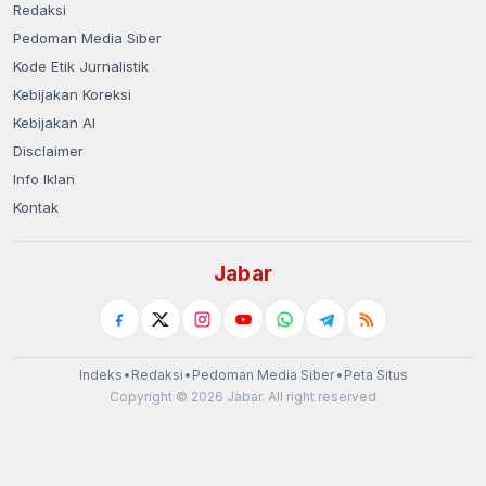
Redaksi
Pedoman Media Siber
Kode Etik Jurnalistik
Kebijakan Koreksi
Kebijakan AI
Disclaimer
Info Iklan
Kontak
Jabar
Indeks
•
Redaksi
•
Pedoman Media Siber
•
Peta Situs
Copyright © 2026 Jabar. All right reserved