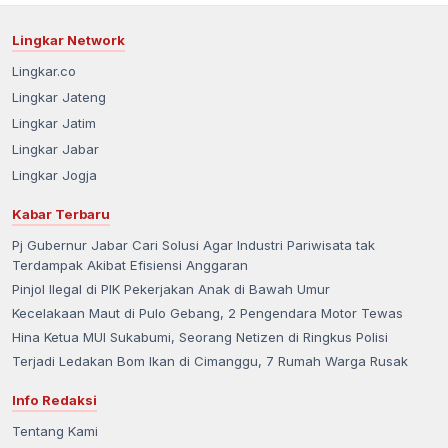
Lingkar Network
Lingkar.co
Lingkar Jateng
Lingkar Jatim
Lingkar Jabar
Lingkar Jogja
Kabar Terbaru
Pj Gubernur Jabar Cari Solusi Agar Industri Pariwisata tak
Terdampak Akibat Efisiensi Anggaran
Pinjol Ilegal di PIK Pekerjakan Anak di Bawah Umur
Kecelakaan Maut di Pulo Gebang, 2 Pengendara Motor Tewas
Hina Ketua MUI Sukabumi, Seorang Netizen di Ringkus Polisi
Terjadi Ledakan Bom Ikan di Cimanggu, 7 Rumah Warga Rusak
Info Redaksi
Tentang Kami