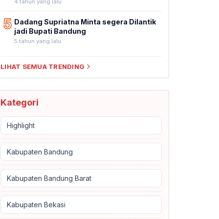
4 tahun yang lalu
5
Dadang Supriatna Minta segera Dilantik
jadi Bupati Bandung
5 tahun yang lalu
LIHAT SEMUA TRENDING
Kategori
Highlight
Kabupaten Bandung
Kabupaten Bandung Barat
Kabupaten Bekasi