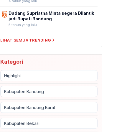
4 tahun yang lalu
5
Dadang Supriatna Minta segera Dilantik
jadi Bupati Bandung
5 tahun yang lalu
LIHAT SEMUA TRENDING
Kategori
Highlight
Kabupaten Bandung
Kabupaten Bandung Barat
Kabupaten Bekasi