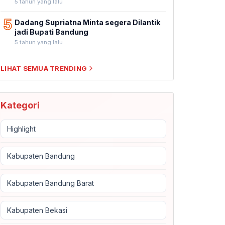
5 tahun yang lalu
5
Dadang Supriatna Minta segera Dilantik
jadi Bupati Bandung
5 tahun yang lalu
LIHAT SEMUA TRENDING
Kategori
Highlight
Kabupaten Bandung
Kabupaten Bandung Barat
Kabupaten Bekasi