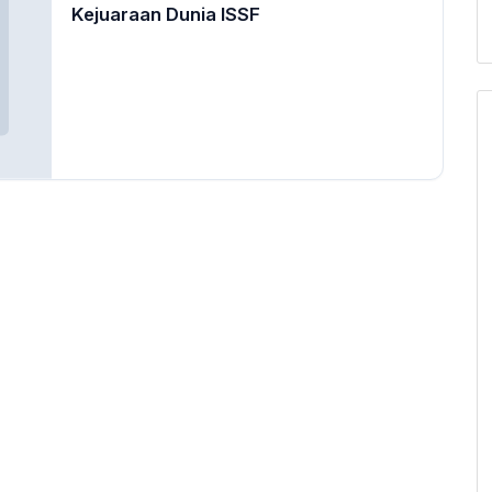
Kejuaraan Dunia ISSF