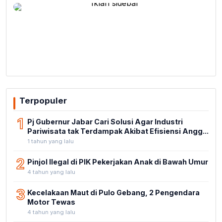
Terpopuler
1
Pj Gubernur Jabar Cari Solusi Agar Industri
Pariwisata tak Terdampak Akibat Efisiensi Angg...
1 tahun yang lalu
2
Pinjol Ilegal di PIK Pekerjakan Anak di Bawah Umur
4 tahun yang lalu
3
Kecelakaan Maut di Pulo Gebang, 2 Pengendara
Motor Tewas
4 tahun yang lalu