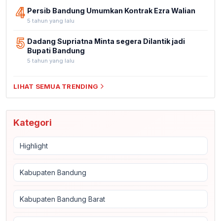
4
Persib Bandung Umumkan Kontrak Ezra Walian
5 tahun yang lalu
5
Dadang Supriatna Minta segera Dilantik jadi
Bupati Bandung
5 tahun yang lalu
LIHAT SEMUA TRENDING
Kategori
Highlight
Kabupaten Bandung
Kabupaten Bandung Barat