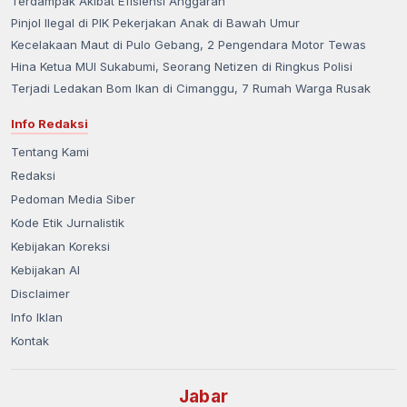
Terdampak Akibat Efisiensi Anggaran
Pinjol Ilegal di PIK Pekerjakan Anak di Bawah Umur
Kecelakaan Maut di Pulo Gebang, 2 Pengendara Motor Tewas
Hina Ketua MUI Sukabumi, Seorang Netizen di Ringkus Polisi
Terjadi Ledakan Bom Ikan di Cimanggu, 7 Rumah Warga Rusak
Info Redaksi
Tentang Kami
Redaksi
Pedoman Media Siber
Kode Etik Jurnalistik
Kebijakan Koreksi
Kebijakan AI
Disclaimer
Info Iklan
Kontak
Jabar