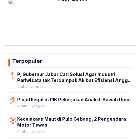
Terpopuler
1
Pj Gubernur Jabar Cari Solusi Agar Industri
Pariwisata tak Terdampak Akibat Efisiensi Angg...
1 tahun yang lalu
2
Pinjol Ilegal di PIK Pekerjakan Anak di Bawah Umur
4 tahun yang lalu
3
Kecelakaan Maut di Pulo Gebang, 2 Pengendara
Motor Tewas
4 tahun yang lalu