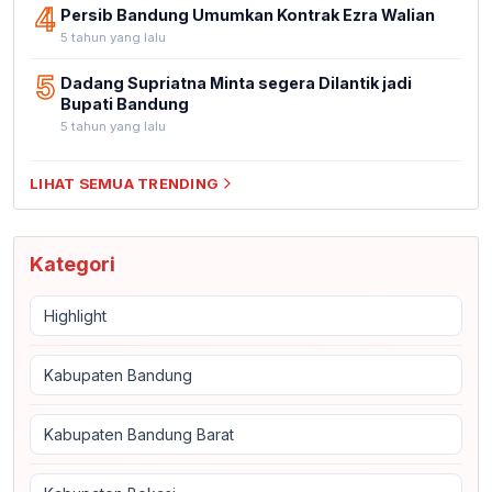
4
Persib Bandung Umumkan Kontrak Ezra Walian
5 tahun yang lalu
5
Dadang Supriatna Minta segera Dilantik jadi
Bupati Bandung
5 tahun yang lalu
LIHAT SEMUA TRENDING
Kategori
Highlight
Kabupaten Bandung
Kabupaten Bandung Barat