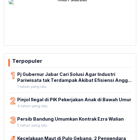
Terpopuler
1
Pj Gubernur Jabar Cari Solusi Agar Industri
Pariwisata tak Terdampak Akibat Efisiensi Angg...
1 tahun yang lalu
2
Pinjol Ilegal di PIK Pekerjakan Anak di Bawah Umur
4 tahun yang lalu
3
Persib Bandung Umumkan Kontrak Ezra Walian
5 tahun yang lalu
4
Kecelakaan Maut di Pulo Gebang, 2 Pengendara