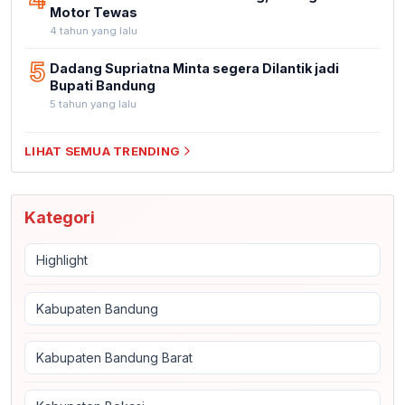
Motor Tewas
4 tahun yang lalu
5
Dadang Supriatna Minta segera Dilantik jadi
Bupati Bandung
5 tahun yang lalu
LIHAT SEMUA TRENDING
Kategori
Highlight
Kabupaten Bandung
Kabupaten Bandung Barat