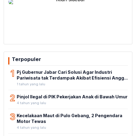
Terpopuler
1
Pj Gubernur Jabar Cari Solusi Agar Industri
Pariwisata tak Terdampak Akibat Efisiensi Angg...
1 tahun yang lalu
2
Pinjol Ilegal di PIK Pekerjakan Anak di Bawah Umur
4 tahun yang lalu
3
Kecelakaan Maut di Pulo Gebang, 2 Pengendara
Motor Tewas
4 tahun yang lalu