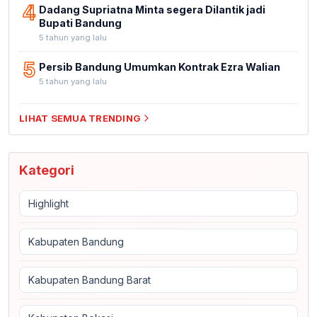
4
Dadang Supriatna Minta segera Dilantik jadi
Bupati Bandung
5 tahun yang lalu
5
Persib Bandung Umumkan Kontrak Ezra Walian
5 tahun yang lalu
LIHAT SEMUA TRENDING
Kategori
Highlight
Kabupaten Bandung
Kabupaten Bandung Barat