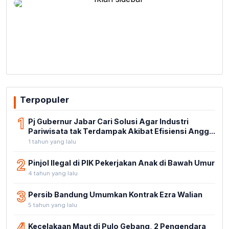
Terpopuler
1
Pj Gubernur Jabar Cari Solusi Agar Industri
Pariwisata tak Terdampak Akibat Efisiensi Angg...
1 tahun yang lalu
2
Pinjol Ilegal di PIK Pekerjakan Anak di Bawah Umur
4 tahun yang lalu
3
Persib Bandung Umumkan Kontrak Ezra Walian
5 tahun yang lalu
4
Kecelakaan Maut di Pulo Gebang, 2 Pengendara