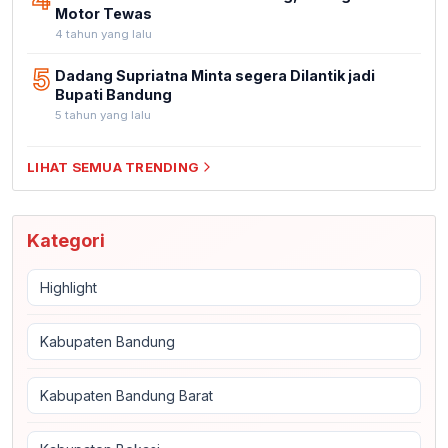
Motor Tewas
4 tahun yang lalu
5
Dadang Supriatna Minta segera Dilantik jadi
Bupati Bandung
5 tahun yang lalu
LIHAT SEMUA TRENDING
Kategori
Highlight
Kabupaten Bandung
Kabupaten Bandung Barat