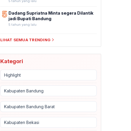
5 tahun yang lalu
5
Dadang Supriatna Minta segera Dilantik
jadi Bupati Bandung
5 tahun yang lalu
LIHAT SEMUA TRENDING
Kategori
Highlight
Kabupaten Bandung
Kabupaten Bandung Barat
Kabupaten Bekasi