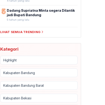
4 tahun yang lalu
5
Dadang Supriatna Minta segera Dilantik
jadi Bupati Bandung
5 tahun yang lalu
LIHAT SEMUA TRENDING
Kategori
Highlight
Kabupaten Bandung
Kabupaten Bandung Barat
Kabupaten Bekasi