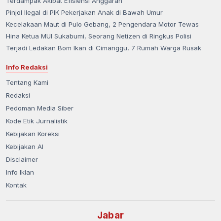
Terdampak Akibat Efisiensi Anggaran
Pinjol Ilegal di PIK Pekerjakan Anak di Bawah Umur
Kecelakaan Maut di Pulo Gebang, 2 Pengendara Motor Tewas
Hina Ketua MUI Sukabumi, Seorang Netizen di Ringkus Polisi
Terjadi Ledakan Bom Ikan di Cimanggu, 7 Rumah Warga Rusak
Info Redaksi
Tentang Kami
Redaksi
Pedoman Media Siber
Kode Etik Jurnalistik
Kebijakan Koreksi
Kebijakan AI
Disclaimer
Info Iklan
Kontak
Jabar