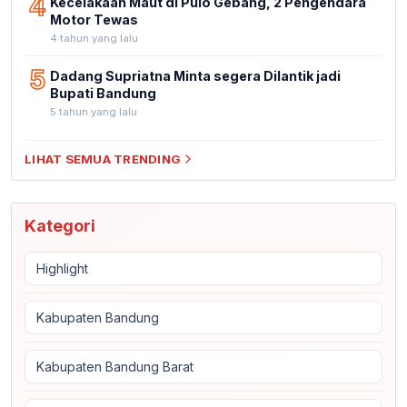
4
Kecelakaan Maut di Pulo Gebang, 2 Pengendara
Motor Tewas
4 tahun yang lalu
5
Dadang Supriatna Minta segera Dilantik jadi
Bupati Bandung
5 tahun yang lalu
LIHAT SEMUA TRENDING
Kategori
Highlight
Kabupaten Bandung
Kabupaten Bandung Barat