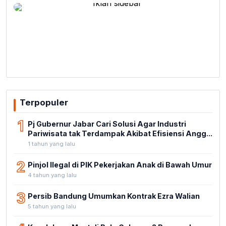
Terpopuler
1
Pj Gubernur Jabar Cari Solusi Agar Industri
Pariwisata tak Terdampak Akibat Efisiensi Angg...
1 tahun yang lalu
2
Pinjol Ilegal di PIK Pekerjakan Anak di Bawah Umur
4 tahun yang lalu
3
Persib Bandung Umumkan Kontrak Ezra Walian
5 tahun yang lalu