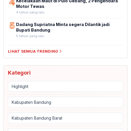
4
Kecelakaan Maut di Pulo Gebang, 2 Pengendara
Motor Tewas
4 tahun yang lalu
5
Dadang Supriatna Minta segera Dilantik jadi
Bupati Bandung
5 tahun yang lalu
LIHAT SEMUA TRENDING
Kategori
Highlight
Kabupaten Bandung
Kabupaten Bandung Barat