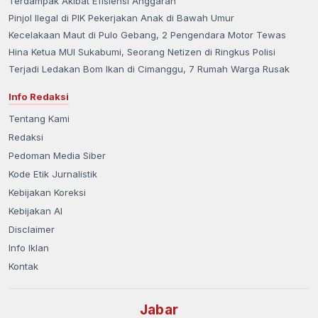
Terdampak Akibat Efisiensi Anggaran
Pinjol Ilegal di PIK Pekerjakan Anak di Bawah Umur
Kecelakaan Maut di Pulo Gebang, 2 Pengendara Motor Tewas
Hina Ketua MUI Sukabumi, Seorang Netizen di Ringkus Polisi
Terjadi Ledakan Bom Ikan di Cimanggu, 7 Rumah Warga Rusak
Info Redaksi
Tentang Kami
Redaksi
Pedoman Media Siber
Kode Etik Jurnalistik
Kebijakan Koreksi
Kebijakan AI
Disclaimer
Info Iklan
Kontak
Jabar