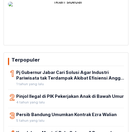
Terpopuler
1
Pj Gubernur Jabar Cari Solusi Agar Industri
Pariwisata tak Terdampak Akibat Efisiensi Angg...
1 tahun yang lalu
2
Pinjol Ilegal di PIK Pekerjakan Anak di Bawah Umur
4 tahun yang lalu
3
Persib Bandung Umumkan Kontrak Ezra Walian
5 tahun yang lalu