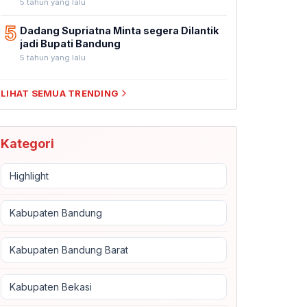
5 tahun yang lalu
5
Dadang Supriatna Minta segera Dilantik
jadi Bupati Bandung
5 tahun yang lalu
LIHAT SEMUA TRENDING
Kategori
Highlight
Kabupaten Bandung
Kabupaten Bandung Barat
Kabupaten Bekasi