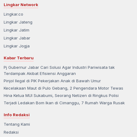
Lingkar Network
Lingkar.co
Lingkar Jateng
Lingkar Jatim
Lingkar Jabar
Lingkar Jogja
Kabar Terbaru
Pj Gubernur Jabar Cari Solusi Agar Industri Pariwisata tak
Terdampak Akibat Efisiensi Anggaran
Pinjol Ilegal di PIK Pekerjakan Anak di Bawah Umur
Kecelakaan Maut di Pulo Gebang, 2 Pengendara Motor Tewas
Hina Ketua MUI Sukabumi, Seorang Netizen di Ringkus Polisi
Terjadi Ledakan Bom Ikan di Cimanggu, 7 Rumah Warga Rusak
Info Redaksi
Tentang Kami
Redaksi