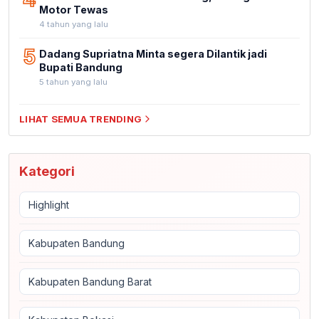
Motor Tewas
4 tahun yang lalu
5
Dadang Supriatna Minta segera Dilantik jadi
Bupati Bandung
5 tahun yang lalu
LIHAT SEMUA TRENDING
Kategori
Highlight
Kabupaten Bandung
Kabupaten Bandung Barat