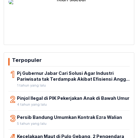
Terpopuler
1
Pj Gubernur Jabar Cari Solusi Agar Industri
Pariwisata tak Terdampak Akibat Efisiensi Angg...
1 tahun yang lalu
2
Pinjol Ilegal di PIK Pekerjakan Anak di Bawah Umur
4 tahun yang lalu
3
Persib Bandung Umumkan Kontrak Ezra Walian
5 tahun yang lalu
4
Kecelakaan Maut di Pulo Gebang, 2 Pengendara