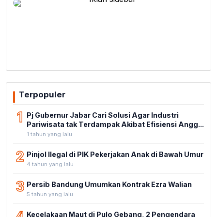
Terpopuler
1
Pj Gubernur Jabar Cari Solusi Agar Industri
Pariwisata tak Terdampak Akibat Efisiensi Angg...
1 tahun yang lalu
2
Pinjol Ilegal di PIK Pekerjakan Anak di Bawah Umur
4 tahun yang lalu
3
Persib Bandung Umumkan Kontrak Ezra Walian
5 tahun yang lalu
4
Kecelakaan Maut di Pulo Gebang, 2 Pengendara