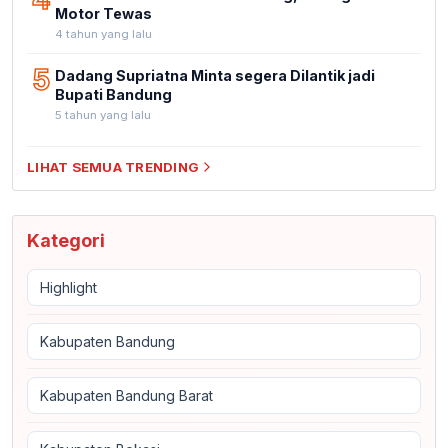
Motor Tewas
4 tahun yang lalu
5
Dadang Supriatna Minta segera Dilantik jadi
Bupati Bandung
5 tahun yang lalu
LIHAT SEMUA TRENDING
Kategori
Highlight
Kabupaten Bandung
Kabupaten Bandung Barat